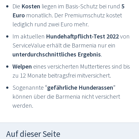
Die
Kosten
liegen im Basis-Schutz bei rund
5
Euro
monatlich. Der Premiumschutz kostet
lediglich rund zwei Euro mehr.
Im aktuellen
Hundehaftpflicht-Test 2022
von
ServiceValue erhält die Barmenia nur ein
unterdurchschnittliches Ergebnis
.
Welpen
eines versicherten Muttertieres sind bis
zu 12 Monate beitragsfrei mitversichert.
Sogenannte “
gefährliche Hunderassen
”
können über die Barmenia nicht versichert
werden.
Auf dieser Seite