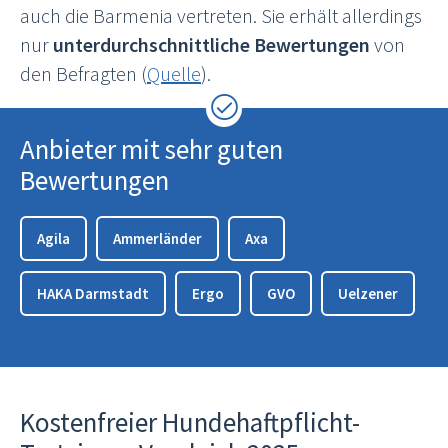
auch die Barmenia vertreten. Sie erhält allerdings
nur
unterdurchschnittliche Bewertungen
von
den Befragten (
Quelle
).
Anbieter mit sehr guten
Bewertungen
Agila
Ammerländer
Axa
HAKA Darmstadt
Ergo
GVO
Uelzener
Kostenfreier Hundehaftpflicht-