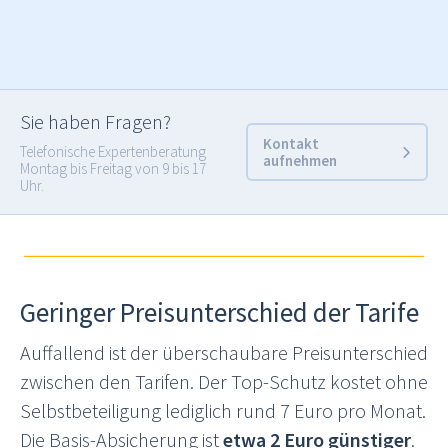
Sie haben Fragen?
Kontakt
Telefonische Expertenberatung
aufnehmen
Montag bis Freitag von 9 bis 17
Uhr.
Geringer Preisunterschied der Tarife
Auffallend ist der überschaubare Preisunterschied
zwischen den Tarifen. Der Top-Schutz kostet ohne
Selbstbeteiligung lediglich rund 7 Euro pro Monat.
Die Basis-Absicherung ist
etwa 2 Euro günstiger
.