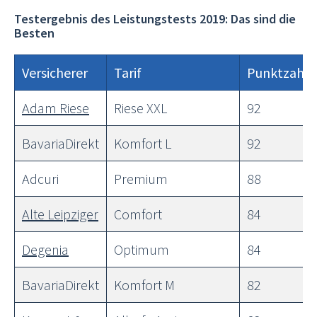
Testergebnis des Leistungstests 2019: Das sind die
Besten
Versicherer
Tarif
Punktzahl
Adam Riese
Riese XXL
92
BavariaDirekt
Komfort L
92
Adcuri
Premium
88
Alte Leipziger
Comfort
84
Degenia
Optimum
84
BavariaDirekt
Komfort M
82